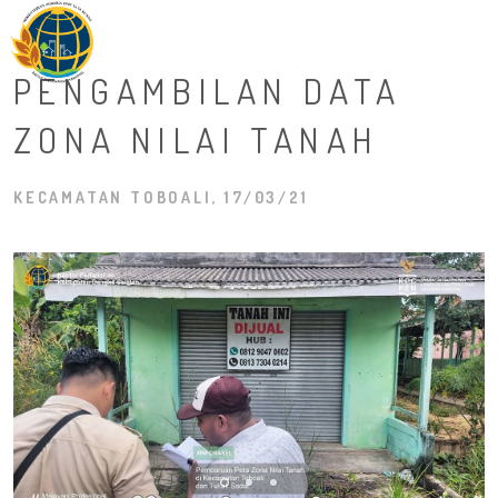
M
PENGAMBILAN DATA
ZONA NILAI TANAH
KECAMATAN TOBOALI, 17/03/21